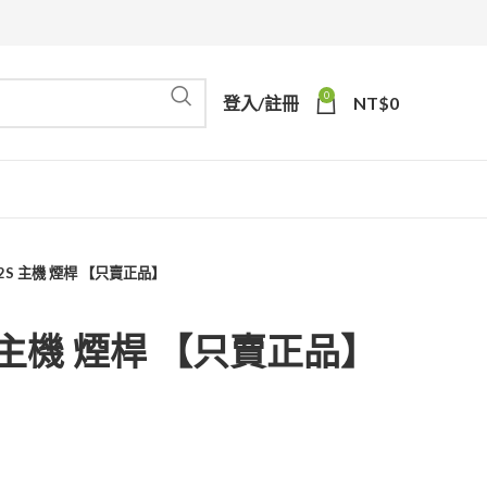
0
登入/註冊
NT$
0
2S 主機 煙桿 【只賣正品】
S 主機 煙桿 【只賣正品】