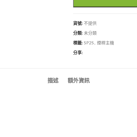
貨號:
不提供
分類:
未分類
標籤:
SP2S
,
煙桿主機
分享:
描述
額外資訊