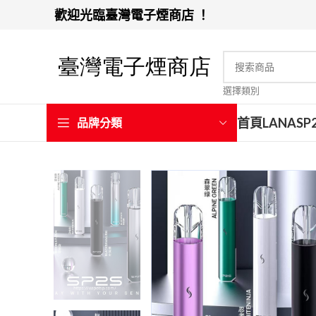
歡迎光臨臺灣電子煙商店 ！
選擇類別
首頁
LANA
SP
品牌分類