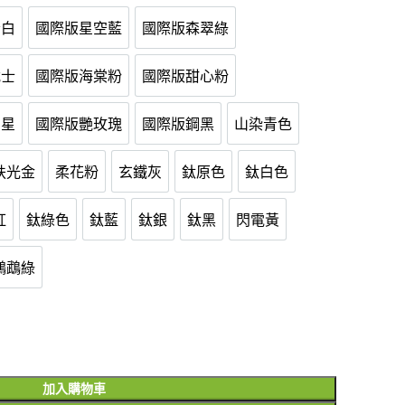
者白
國際版星空藍
國際版森翠綠
版忍者白
國際版星空藍
國際版森翠綠
武士
國際版海棠粉
國際版甜心粉
版黑武士
國際版海棠粉
國際版甜心粉
閃星
國際版艷玫瑰
國際版鋼黑
山染青色
版綠閃星
國際版艷玫瑰
國際版鋼黑
山染青色
扶光金
柔花粉
玄鐵灰
鈦原色
鈦白色
扶光金
柔花粉
玄鐵灰
鈦原色
鈦白色
紅
鈦綠色
鈦藍
鈦銀
鈦黑
閃電黃
鈦紅
鈦綠色
鈦藍
鈦銀
鈦黑
閃電黃
鸚鵡綠
鸚鵡綠
加入購物車